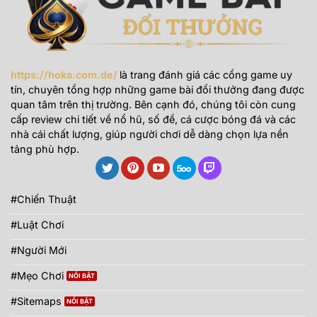
https://hoka.com.de/
là trang đánh giá các cổng game uy
tín, chuyên tổng hợp những game bài đổi thưởng đang được
quan tâm trên thị trường. Bên cạnh đó, chúng tôi còn cung
cấp review chi tiết về nổ hũ, số đề, cá cược bóng đá và các
nhà cái chất lượng, giúp người chơi dễ dàng chọn lựa nền
tảng phù hợp.
#Chiến Thuật
#Luật Chơi
#Người Mới
#Mẹo Chơi
#Sitemaps