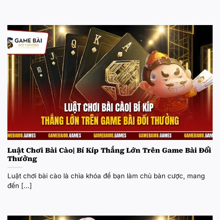
Luật Chơi Bài Cào| Bí Kíp Thắng Lớn Trên Game Bài Đổi
Thưởng
Luật chơi bài cào là chìa khóa để bạn làm chủ bàn cược, mang
đến [...]