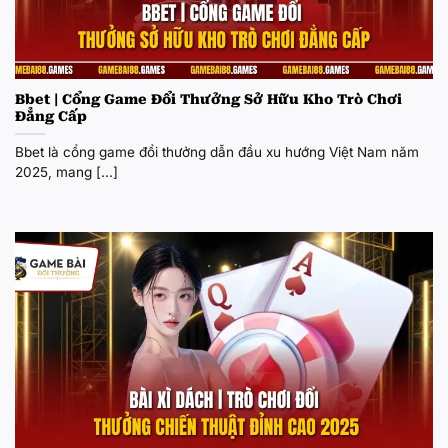
Bbet | Cổng Game Đổi Thưởng Sở Hữu Kho Trò Chơi
Đẳng Cấp
Bbet là cổng game đổi thưởng dẫn đầu xu hướng Việt Nam năm
2025, mang [...]