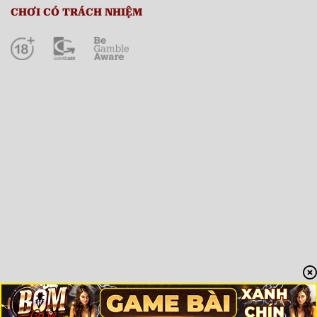
CHƠI CÓ TRÁCH NHIỆM