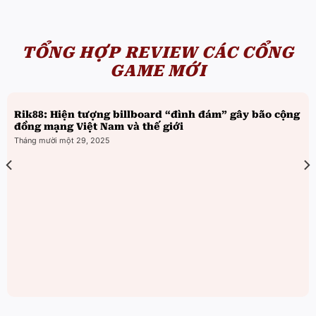
TỔNG HỢP REVIEW CÁC CỔNG
GAME MỚI
Rik88: Hiện tượng billboard “đình đám” gây bão cộng
đồng mạng Việt Nam và thế giới
Tháng mười một 29, 2025