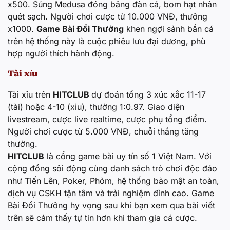
x500. Súng Medusa đóng băng đàn cá, bom hạt nhân
quét sạch. Người chơi cược từ 10.000 VNĐ, thưởng
x1000.
Game Bài Đổi Thưởng
khen ngợi sảnh bắn cá
trên hệ thống này là cuộc phiêu lưu đại dương, phù
hợp người thích hành động.
Tài xỉu
Tài xỉu trên
HITCLUB
dự đoán tổng 3 xúc xắc 11-17
(tài) hoặc 4-10 (xỉu), thưởng 1:0.97. Giao diện
livestream, cược live realtime, cược phụ tổng điểm.
Người chơi cược từ 5.000 VNĐ, chuỗi thắng tăng
thưởng.
HITCLUB
là cổng game bài uy tín số 1 Việt Nam. Với
cộng đồng sôi động cùng danh sách trò chơi độc đáo
như Tiến Lên, Poker, Phỏm, hệ thống bảo mật an toàn,
dịch vụ CSKH tận tâm và trải nghiệm đỉnh cao. Game
Bài Đổi Thưởng hy vọng sau khi bạn xem qua bài viết
trên sẽ cảm thấy tự tin hơn khi tham gia cá cược.