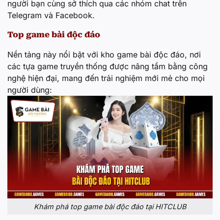
người bạn cùng sở thích qua các nhóm chat trên
Telegram và Facebook.
Top game bài độc đáo
Nền tảng này nổi bật với kho game bài độc đáo, nơi
các tựa game truyền thống được nâng tầm bằng công
nghệ hiện đại, mang đến trải nghiệm mới mẻ cho mọi
người dùng:
Khám phá top game bài độc đáo tại HITCLUB