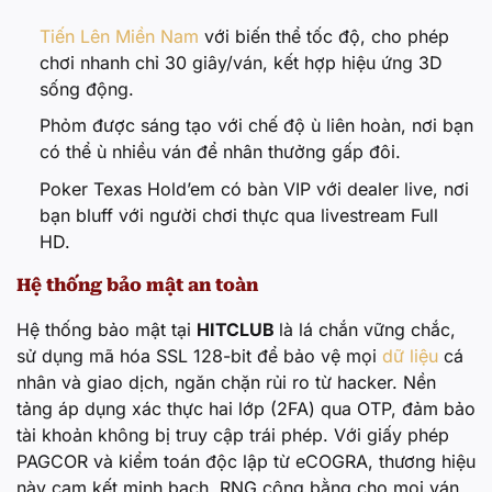
Tiến Lên Miền Nam
với biến thể tốc độ, cho phép
chơi nhanh chỉ 30 giây/ván, kết hợp hiệu ứng 3D
sống động.
Phỏm được sáng tạo với chế độ ù liên hoàn, nơi bạn
có thể ù nhiều ván để nhân thưởng gấp đôi.
Poker Texas Hold’em có bàn VIP với dealer live, nơi
bạn bluff với người chơi thực qua livestream Full
HD.
Hệ thống bảo mật an toàn
Hệ thống bảo mật tại
HITCLUB
là lá chắn vững chắc,
sử dụng mã hóa SSL 128-bit để bảo vệ mọi
dữ liệu
cá
nhân và giao dịch, ngăn chặn rủi ro từ hacker. Nền
tảng áp dụng xác thực hai lớp (2FA) qua OTP, đảm bảo
tài khoản không bị truy cập trái phép. Với giấy phép
PAGCOR và kiểm toán độc lập từ eCOGRA, thương hiệu
này cam kết minh bạch, RNG công bằng cho mọi ván