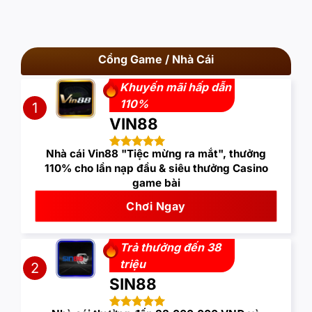
Cổng Game / Nhà Cái
Khuyến mãi hấp dẫn
110%
1
VIN88
Nhà cái Vin88 "Tiệc mừng ra mắt", thưởng
110% cho lần nạp đầu & siêu thưởng Casino
game bài
Chơi Ngay
Trả thưởng đến 38
triệu
2
SIN88