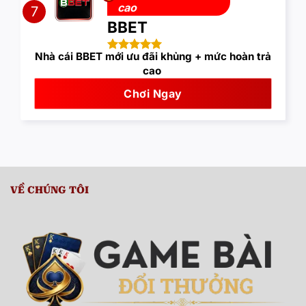
cao
7
BBET
Nhà cái BBET mới ưu đãi khủng + mức hoàn trả
cao
Chơi Ngay
VỀ CHÚNG TÔI