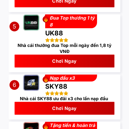
Chơi Ngay
Đua Top thưởng 1 tỷ
8
5
UK88
Nhà cái thưởng đua Top mỗi ngày đến 1,8 tỷ
VNĐ
Chơi Ngay
Nạp đầu x3
6
SKY88
Nhà cái SKY88 ưu đãi x3 cho lần nạp đầu
Chơi Ngay
Tặng tiền & hoàn trả