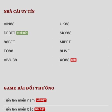
NHÀ CÁI UY TÍN
VIN88
UK88
DEBET
SKY88
86BET
MIBET
FO88
8LIVE
VIVU88
XO88
GAME BÀI ĐỔI THƯỞNG
Tiến lên miền nam
Tiến lên miền bắc