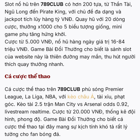
Slot nổ hũ trên
789CLUB
có hơn 200 tựa, từ Thần Tài,
Ngũ Long đến Pirate King, với chủ đề đa dạng và
jackpot tích lũy hàng tỷ VNĐ. Quay hũ với 20 dòng
cược, thưởng x1000 cho 5 biểu tượng giống, mini
game phụ tăng hứng khởi.
Cược từ 5.000 VNĐ, nổ hũ hàng ngày giá trị 16-84
triệu VNĐ. Game Bài Đổi Thưởng cho biết là sảnh slot
của website này là thiên đường may mắn, thu hút người
thích quay thưởng nhanh.
Cá cược thể thao
Cá cược thể thao trên
789CLUB
phủ sóng Premier
League, La Liga, NBA, với
kèo châu Á
, tài xỉu, phạt
góc. Kèo tài 2.5 trận Man City vs Arsenal odds 0.92,
livestream realtime. Cược từ 20.000 VNĐ, thống kê đội
hình, phong độ. Game Bài Đổi Thưởng cho biết cá
cược thể thao tại đây mang sự kịch tính khó tả rất lý
tưởng cho fan bóng đá.