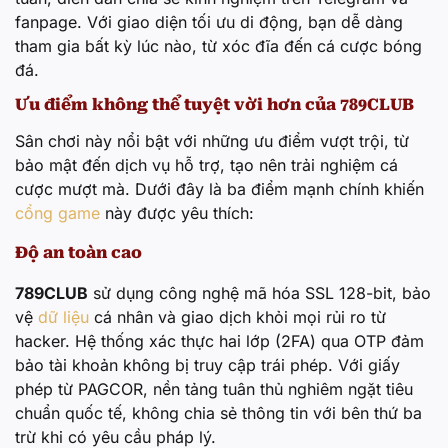
fanpage. Với giao diện tối ưu di động, bạn dễ dàng
tham gia bất kỳ lúc nào, từ xóc đĩa đến cá cược bóng
đá.
Ưu điểm không thể tuyệt vời hơn của 789CLUB
Sân chơi này
nổi bật với những ưu điểm vượt trội, từ
bảo mật đến dịch vụ hỗ trợ, tạo nên trải nghiệm cá
cược mượt mà. Dưới đây là ba điểm mạnh chính khiến
cổng game
này được yêu thích:
Độ an toàn cao
789CLUB
sử dụng công nghệ mã hóa SSL 128-bit, bảo
vệ
dữ liệu
cá nhân và giao dịch khỏi mọi rủi ro từ
hacker. Hệ thống xác thực hai lớp (2FA) qua OTP đảm
bảo tài khoản không bị truy cập trái phép. Với giấy
phép từ PAGCOR, nền tảng tuân thủ nghiêm ngặt tiêu
chuẩn quốc tế, không chia sẻ thông tin với bên thứ ba
trừ khi có yêu cầu pháp lý.