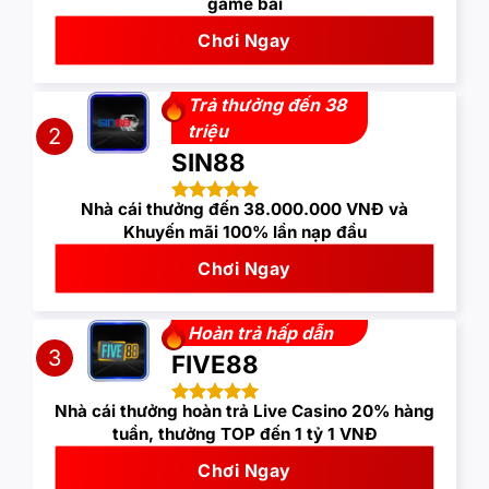
game bài
Chơi Ngay
Trả thưởng đến 38
triệu
2
SIN88
Nhà cái thưởng đến 38.000.000 VNĐ và
Khuyến mãi 100% lần nạp đầu
Chơi Ngay
Hoàn trả hấp dẫn
3
FIVE88
Nhà cái thưởng hoàn trả Live Casino 20% hàng
tuần, thưởng TOP đến 1 tỷ 1 VNĐ
Chơi Ngay