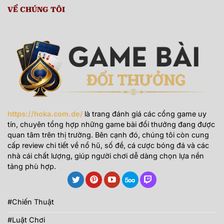
VỀ CHÚNG TÔI
https://hoka.com.de/
là trang đánh giá các cổng game uy
tín, chuyên tổng hợp những game bài đổi thưởng đang được
quan tâm trên thị trường. Bên cạnh đó, chúng tôi còn cung
cấp review chi tiết về nổ hũ, số đề, cá cược bóng đá và các
nhà cái chất lượng, giúp người chơi dễ dàng chọn lựa nền
tảng phù hợp.
#Chiến Thuật
#Luật Chơi