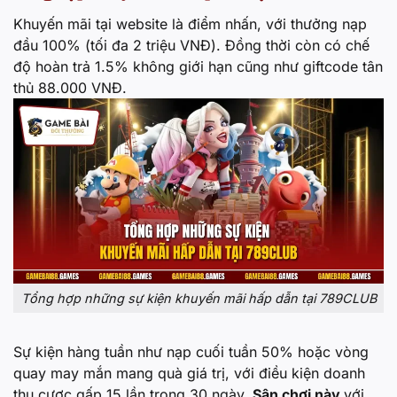
Khuyến mãi tại website là điểm nhấn, với thưởng nạp
đầu 100% (tối đa 2 triệu VNĐ). Đồng thời còn có chế
độ hoàn trả 1.5% không giới hạn cũng như giftcode tân
thủ 88.000 VNĐ.
Tổng hợp những sự kiện khuyến mãi hấp dẫn tại 789CLUB
Sự kiện hàng tuần như nạp cuối tuần 50% hoặc vòng
quay may mắn mang quà giá trị, với điều kiện doanh
thu cược gấp 15 lần trong 30 ngày.
Sân chơi này
với