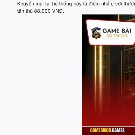
Khuyến mãi tại hệ thống này là điểm nhấn, với thưở
tân thủ 88.000 VNĐ.