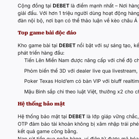
Cộng đồng tại
DEBET
là điểm mạnh nhất – Nơi hàng
giải đấu. Với hơn 1 triệu người dùng hoạt động hà
đàn nội bộ, nơi bạn có thể thảo luận về kèo châu 
Top game bài độc đáo
Kho game bài tại
DEBET
nổi bật với sự sáng tạo, 
phát triển hàng đầu:
Tiến Lên Miền Nam được nâng cấp với chế độ chơ
Phỏm biến thể 3D với dealer live qua livestream,
Poker Texas Hold’em có bàn VIP với bluff realti
Mậu Binh sắp chi theo luật Việt, thưởng x2 cho
Hệ thống bảo mật
Hệ thống bảo mật tại
DEBET
là lớp giáp vững chắc
OTP đảm bảo tài khoản không bị xâm nhập trái phé
kết quả game công bằng.
Nạp rút tiền qua ngân hàng, ví điện tử được mã hóa