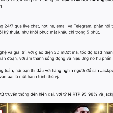
g.
g 24/7 qua live chat, hotline, email và Telegram, phản hồi 
ỗi kỹ thuật, như khôi phục mật khẩu chỉ trong 5 phút.
hệ và giải trí, với giao diện 3D mượt mà, tốc độ load nhan
gián đoạn, với âm thanh sống động và hiệu ứng nổ hũ phấn
g tuần, nơi bạn thi đấu với hàng nghìn người để săn Jackp
án bài là một hành trình thú vị.
từ truyền thống đến hiện đại, với tỷ lệ RTP 95-98% và jack