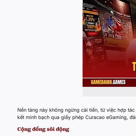
Nền tảng này không ngừng cải tiến, từ việc hợp tá
kết minh bạch qua giấy phép Curacao eGaming, đả
Cộng đồng sôi động