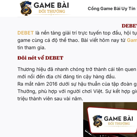
Bỏ
Cổng Game Bài Uy Tín
qua
nội
dung
DEBET
DEBET
là nền tảng giải trí trực tuyến top đầu, hội
game cùng cá độ thể thao. Bài viết hôm nay từ
Gam
tin tham gia.
Đôi nét về DEBET
Thương hiệu đã nhanh chóng trở thành cái tên quen 
mới nổi đến địa chỉ đáng tin cậy hàng đầu.
Ra mắt năm 2016 dưới sự hậu thuẫn của tập đoàn gi
Thưởng, phù hợp với người chơi Việt. Sự kết hợp g
triệu thành viên sau vài năm.