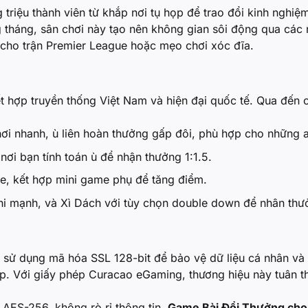
 triệu thành viên từ khắp nơi tụ họp để trao đổi kinh nghiệ
ng tháng, sân chơi này tạo nên không gian sôi động qua cá
Á cho trận Premier League hoặc mẹo chơi xóc đĩa.
kết hợp truyền thống Việt Nam và hiện đại quốc tế. Qua đế
i nhanh, ù liên hoàn thưởng gấp đôi, phù hợp cho những a
 nơi bạn tính toán ù để nhận thưởng 1:1.5.
me, kết hợp mini game phụ để tăng điểm.
 chi mạnh, và Xì Dách với tùy chọn double down để nhân th
, sử dụng mã hóa SSL 128-bit để bảo vệ dữ liệu cá nhân và 
p. Với giấy phép Curacao eGaming, thương hiệu này tuân th
 AES-256, không rò rỉ thông tin.
Game Bài Đổi Thưởng cho 