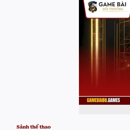
Sảnh thể thao