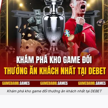
Khám phá kho game đổi thưởng ăn khách nhất tại DEBET