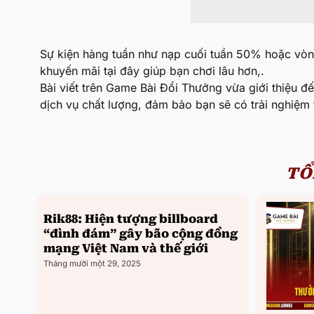
Sự kiện hàng tuần như nạp cuối tuần 50% hoặc vòng
khuyến mãi tại đây giúp bạn chơi lâu hơn,.
Bài viết trên Game Bài Đổi Thưởng vừa giới thiệu đế
dịch vụ chất lượng, đảm bảo bạn sẽ có trải nghiệm t
TỔ
Rik88: Hiện tượng billboard
“đình đám” gây bão cộng đồng
mạng Việt Nam và thế giới
Tháng mười một 29, 2025