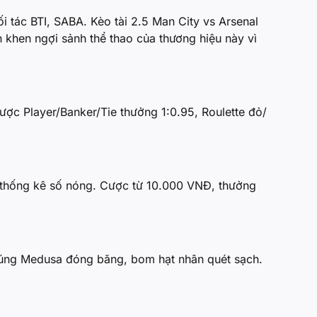
i tác BTI, SABA. Kèo tài 2.5 Man City vs Arsenal
 khen ngợi sảnh thể thao của thương hiệu này vì
cược Player/Banker/Tie thưởng 1:0.95, Roulette đỏ/
, thống kê số nóng. Cược từ 10.000 VNĐ, thưởng
 Súng Medusa đóng băng, bom hạt nhân quét sạch.