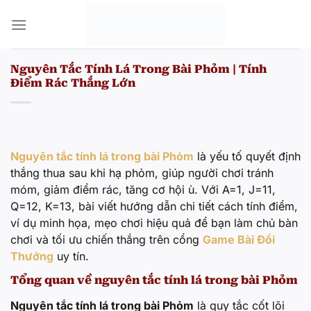
Bỏ
qua
nội
dung
Nguyên Tắc Tính Lá Trong Bài Phỏm | Tính
Điểm Rác Thắng Lớn
Nguyên tắc tính lá trong bài Phỏm
là yếu tố quyết định
thắng thua sau khi hạ phỏm, giúp người chơi tránh
móm, giảm điểm rác, tăng cơ hội ù. Với A=1, J=11,
Q=12, K=13, bài viết hướng dẫn chi tiết cách tính điểm,
ví dụ minh họa, mẹo chơi hiệu quả để bạn làm chủ bàn
chơi và tối ưu chiến thắng trên cổng
Game Bài Đổi
Thưởng
uy tín.
Tổng quan về nguyên tắc tính lá trong bài Phỏm
Nguyên tắc tính lá trong bài Phỏm
là quy tắc cốt lõi