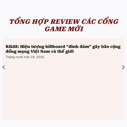
TỔNG HỢP REVIEW CÁC CỔNG
GAME MỚI
Rik88: Hiện tượng billboard “đình đám” gây bão cộng
đồng mạng Việt Nam và thế giới
Tháng mười một 29, 2025