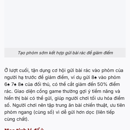
Tạo phỏm sớm kết hợp gửi bài rác để giảm điểm
Ở lượt cuối, tận dụng cơ hội gửi bài rác vào phỏm của
người hạ trước để giảm điểm, ví dụ gửi 8♠ vào phỏm
6♠ 7♠ 8♠ của đối thủ, có thể cắt giảm đến 50% điểm
rác. Giao diện cổng game thường gợi ý tiềm năng và
hiển thị bài có thể gửi, giúp người chơi tối ưu hóa điểm
số. Người chơi nên tập trung ăn bài chiến thuật, ưu tiên
phỏm ngang (cùng số) vì dễ gửi hơn dọc (liên tiếp
cùng chất).