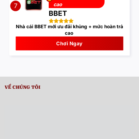
cao
7
BBET
Nhà cái BBET mới ưu đãi khủng + mức hoàn trả
cao
Chơi Ngay
VỀ CHÚNG TÔI