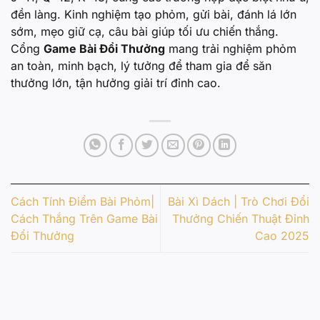
đền làng. Kinh nghiệm tạo phỏm, gửi bài, đánh lá lớn
sớm, mẹo giữ cạ, câu bài giúp tối ưu chiến thắng.
Cổng
Game Bài Đổi Thưởng
mang trải nghiệm phỏm
an toàn, minh bạch, lý tưởng để tham gia để săn
thưởng lớn, tận hưởng giải trí đỉnh cao.
Cách Tính Điểm Bài Phỏm|
Bài Xì Dách | Trò Chơi Đổi
Cách Thắng Trên Game Bài
Thưởng Chiến Thuật Đỉnh
Đổi Thưởng
Cao 2025