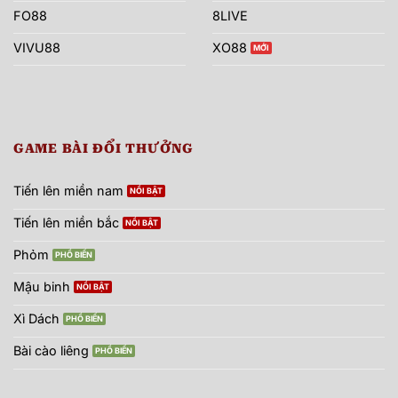
FO88
8LIVE
VIVU88
XO88
GAME BÀI ĐỔI THƯỞNG
Tiến lên miền nam
Tiến lên miền bắc
Phỏm
Mậu binh
Xì Dách
Bài cào liêng