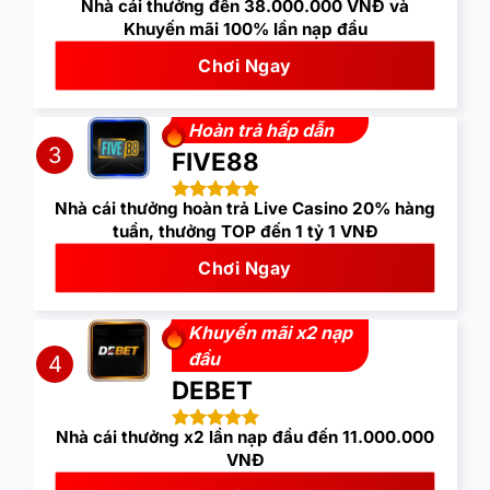
Nhà cái thưởng đến 38.000.000 VNĐ và
Khuyến mãi 100% lần nạp đầu
Chơi Ngay
Hoàn trả hấp dẫn
3
FIVE88
Nhà cái thưởng hoàn trả Live Casino 20% hàng
tuần, thưởng TOP đến 1 tỷ 1 VNĐ
Chơi Ngay
Khuyến mãi x2 nạp
đầu
4
DEBET
Nhà cái thưởng x2 lần nạp đầu đến 11.000.000
VNĐ