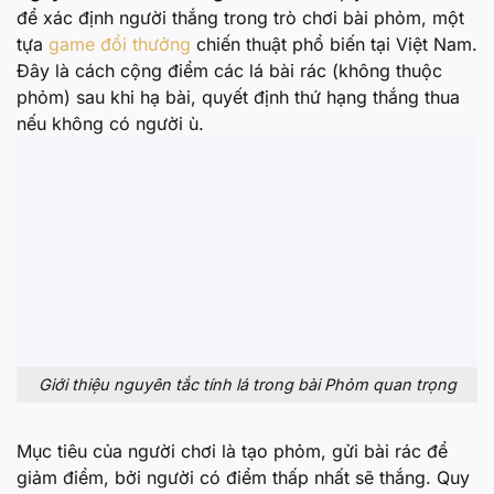
để xác định người thắng trong trò chơi bài phỏm, một
tựa
game đổi thưởng
chiến thuật phổ biến tại Việt Nam.
Đây là cách cộng điểm các lá bài rác (không thuộc
phỏm) sau khi hạ bài, quyết định thứ hạng thắng thua
nếu không có người ù.
Giới thiệu nguyên tắc tính lá trong bài Phỏm quan trọng
Mục tiêu của người chơi là tạo phỏm, gửi bài rác để
giảm điểm, bởi người có điểm thấp nhất sẽ thắng. Quy