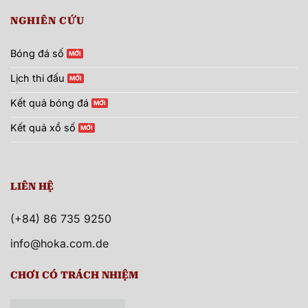
NGHIÊN CỨU
Bóng đá số
Lịch thi đấu
Kết quả bóng đá
Kết quả xổ số
LIÊN HỆ
(+84) 86 735 9250
info@hoka.com.de
CHƠI CÓ TRÁCH NHIỆM