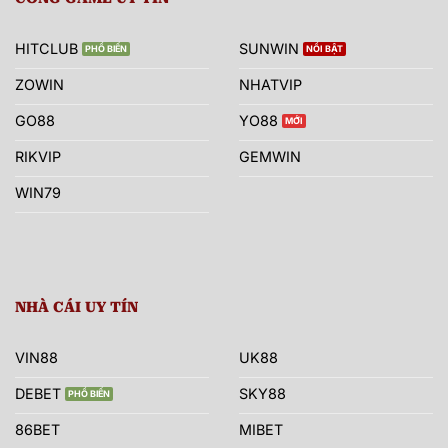
HITCLUB
SUNWIN
ZOWIN
NHATVIP
GO88
YO88
RIKVIP
GEMWIN
WIN79
NHÀ CÁI UY TÍN
VIN88
UK88
DEBET
SKY88
86BET
MIBET