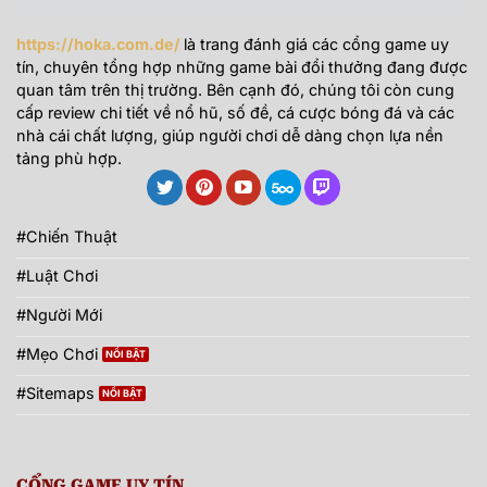
https://hoka.com.de/
là trang đánh giá các cổng game uy
tín, chuyên tổng hợp những game bài đổi thưởng đang được
quan tâm trên thị trường. Bên cạnh đó, chúng tôi còn cung
cấp review chi tiết về nổ hũ, số đề, cá cược bóng đá và các
nhà cái chất lượng, giúp người chơi dễ dàng chọn lựa nền
tảng phù hợp.
#Chiến Thuật
#Luật Chơi
#Người Mới
#Mẹo Chơi
#Sitemaps
CỔNG GAME UY TÍN