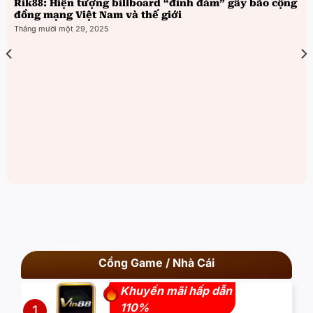
Rik88: Hiện tượng billboard “đình đám” gây bão cộng
đồng mạng Việt Nam và thế giới
Tháng mười một 29, 2025
Cổng Game / Nhà Cái
Khuyến mãi hấp dẫn
110%
1