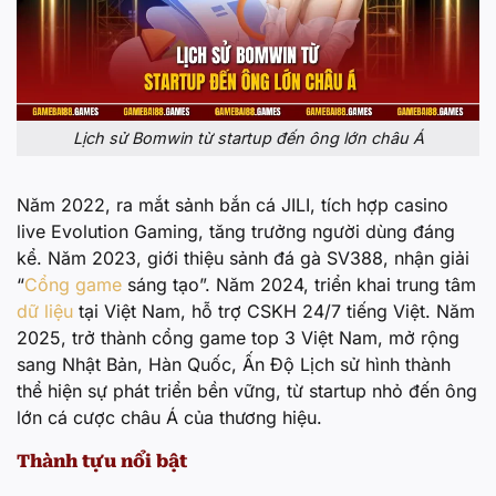
Lịch sử Bomwin từ startup đến ông lớn châu Á
Năm 2022, ra mắt sảnh bắn cá JILI, tích hợp casino
live Evolution Gaming, tăng trưởng người dùng đáng
kể. Năm 2023, giới thiệu sảnh đá gà SV388, nhận giải
“
Cổng game
sáng tạo”. Năm 2024, triển khai trung tâm
dữ liệu
tại Việt Nam, hỗ trợ CSKH 24/7 tiếng Việt. Năm
2025, trở thành cổng game top 3 Việt Nam, mở rộng
sang Nhật Bản, Hàn Quốc, Ấn Độ Lịch sử hình thành
thể hiện sự phát triển bền vững, từ startup nhỏ đến ông
lớn cá cược châu Á của thương hiệu.
Thành tựu nổi bật