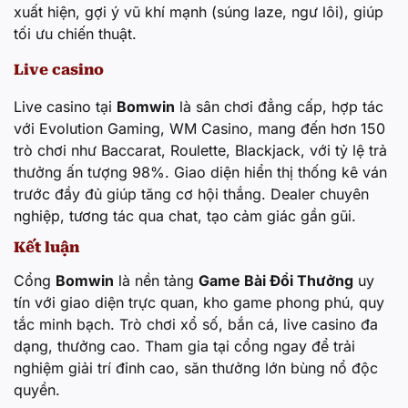
xuất hiện, gợi ý vũ khí mạnh (súng laze, ngư lôi), giúp
tối ưu chiến thuật.
Live casino
Live casino tại
Bomwin
là sân chơi đẳng cấp, hợp tác
với Evolution Gaming, WM Casino, mang đến hơn 150
trò chơi như Baccarat, Roulette, Blackjack, với tỷ lệ trả
thưởng ấn tượng 98%. Giao diện hiển thị thống kê ván
trước đầy đủ giúp tăng cơ hội thắng. Dealer chuyên
nghiệp, tương tác qua chat, tạo cảm giác gần gũi.
Kết luận
Cổng
Bomwin
là nền tảng
Game Bài Đổi Thưởng
uy
tín với giao diện trực quan, kho game phong phú, quy
tắc minh bạch. Trò chơi xổ số, bắn cá, live casino đa
dạng, thưởng cao. Tham gia tại cổng ngay để trải
nghiệm giải trí đỉnh cao, săn thưởng lớn bùng nổ độc
quyền.