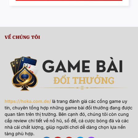
VỀ CHÚNG TÔI
https://hoka.com.de/
là trang đánh giá các cổng game uy
tín, chuyên tổng hợp những game bài đổi thưởng đang được
quan tâm trên thị trường. Bên cạnh đó, chúng tôi còn cung
cấp review chi tiết về nổ hũ, số đề, cá cược bóng đá và các
nhà cái chất lượng, giúp người chơi dễ dàng chọn lựa nền
tảng phù hợp.