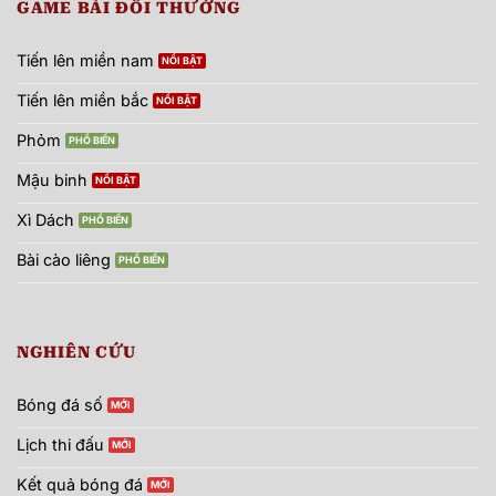
GAME BÀI ĐỔI THƯỞNG
Tiến lên miền nam
Tiến lên miền bắc
Phỏm
Mậu binh
Xì Dách
Bài cào liêng
NGHIÊN CỨU
Bóng đá số
Lịch thi đấu
Kết quả bóng đá