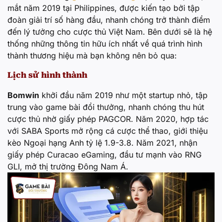
mắt năm 2019 tại Philippines, được kiến tạo bởi tập
đoàn giải trí số hàng đầu, nhanh chóng trở thành điểm
đến lý tưởng cho cược thủ Việt Nam. Bên dưới sẽ là hệ
thống những thông tin hữu ích nhất về quá trình hình
thành thương hiệu mà bạn không nên bỏ qua:
Lịch sử hình thành
Bomwin
khởi đầu năm 2019 như một startup nhỏ, tập
trung vào game bài đổi thưởng, nhanh chóng thu hút
cược thủ nhờ giấy phép PAGCOR. Năm 2020, hợp tác
với SABA Sports mở rộng cá cược thể thao, giới thiệu
kèo Ngoại hạng Anh tỷ lệ 1.9-3.8. Năm 2021, nhận
giấy phép Curacao eGaming, đầu tư mạnh vào RNG
GLI, mở thị trường Đông Nam Á.