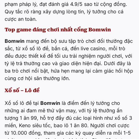
phạm pháp lý, đạt đánh giá 4.9/5 sao từ cộng đồng.
Quy tắc rõ ràng xây dựng lòng tin, lý tưởng cho cá
cược an toàn.
Top game đáng chơi nhất cổng Bomwin
Bomwin
mang đến bộ sưu tập trò chơi đổi thưởng đặc
sắc, từ xổ số lô đề, bắn cá, đến live casino, mỗi trò
đều được thiết kế để tối ưu trải nghiệm người chơi, với
tỷ lệ trả thưởng cao và giao diện hiện đại. Dưới đây là
ba trò chơi nổi bật, hứa hẹn mang lại cảm giác hồi hộp
cùng cơ hội săn thưởng lớn.
Xổ số – Lô đề
Xổ số lô đề tại
Bomwin
là điểm đến lý tưởng cho
những ai đam mê thử vận may, với tỷ lệ thưởng ấn
tượng 1 ăn 99, hỗ trợ đầy đủ các loại hình như xổ số 3
miền, Keno siêu tốc, bao lô 1 ăn 80. Người chơi cược
từ 10.000 đồng, tham gia các kỳ quay diễn ra mỗi 1-5