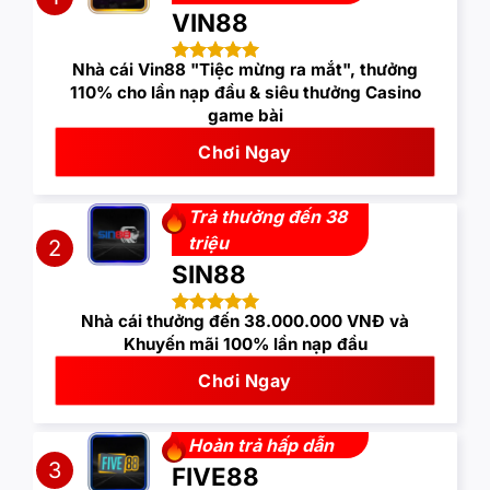
VIN88
Nhà cái Vin88 "Tiệc mừng ra mắt", thưởng
110% cho lần nạp đầu & siêu thưởng Casino
game bài
Chơi Ngay
Trả thưởng đến 38
triệu
2
SIN88
Nhà cái thưởng đến 38.000.000 VNĐ và
Khuyến mãi 100% lần nạp đầu
Chơi Ngay
Hoàn trả hấp dẫn
3
FIVE88