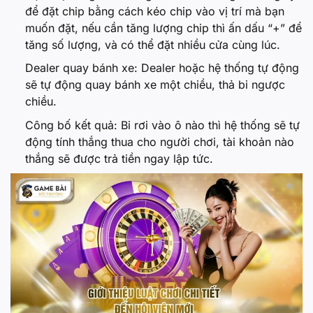
để đặt chip bằng cách kéo chip vào vị trí mà bạn
muốn đặt, nếu cần tăng lượng chip thì ấn dấu “+” để
tăng số lượng, và có thể đặt nhiều cửa cùng lúc.
Dealer quay bánh xe: Dealer hoặc hệ thống tự động
sẽ tự động quay bánh xe một chiều, thả bi ngược
chiều.
Công bố kết quả: Bi rơi vào ô nào thì hệ thống sẽ tự
động tính thắng thua cho người chơi, tài khoản nào
thắng sẽ được trả tiền ngay lập tức.