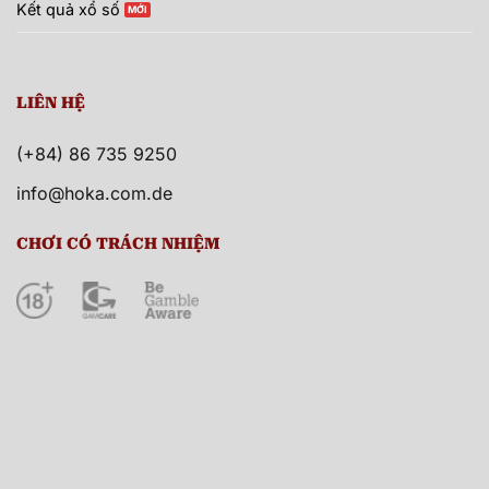
Kết quả xổ số
LIÊN HỆ
(+84) 86 735 9250
info@hoka.com.de
CHƠI CÓ TRÁCH NHIỆM