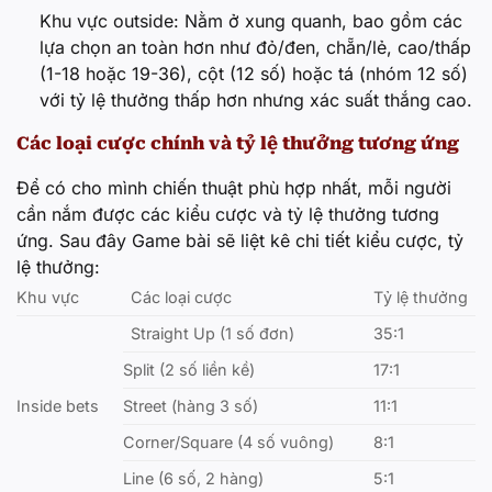
Khu vực outside: Nằm ở xung quanh, bao gồm các
lựa chọn an toàn hơn như đỏ/đen, chẵn/lẻ, cao/thấp
(1-18 hoặc 19-36), cột (12 số) hoặc tá (nhóm 12 số)
với tỷ lệ thưởng thấp hơn nhưng xác suất thắng cao.
Các loại cược chính và tỷ lệ thưởng tương ứng
Để có cho mình chiến thuật phù hợp nhất, mỗi người
cần nắm được các kiểu cược và tỷ lệ thưởng tương
ứng. Sau đây Game bài sẽ liệt kê chi tiết kiểu cược, tỷ
lệ thưởng:
Khu vực
Các loại cược
Tỷ lệ thưởng
Straight Up (1 số đơn)
35:1
Split (2 số liền kề)
17:1
Inside bets
Street (hàng 3 số)
11:1
Corner/Square (4 số vuông)
8:1
Line (6 số, 2 hàng)
5:1