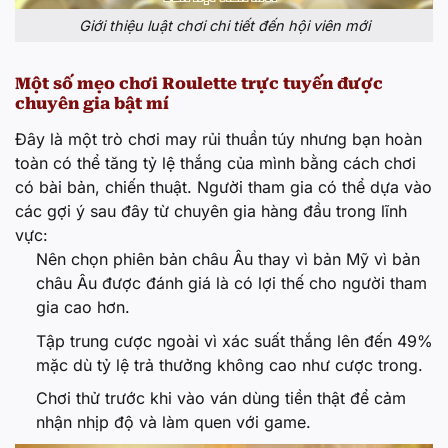
Giới thiệu luật chơi chi tiết đến hội viên mới
Một số mẹo chơi Roulette trực tuyến được
chuyên gia bật mí
Đây là một trò chơi may rủi thuần túy nhưng bạn hoàn
toàn có thể tăng tỷ lệ thắng của mình bằng cách chơi
có bài bản, chiến thuật. Người tham gia có thể dựa vào
các gợi ý sau đây từ chuyên gia hàng đầu trong lĩnh
vực:
Nên chọn phiên bản châu Âu thay vì bản Mỹ vì bản
châu Âu được đánh giá là có lợi thế cho người tham
gia cao hơn.
Tập trung cược ngoài vì xác suất thắng lên đến 49%
mặc dù tỷ lệ trả thưởng không cao như cược trong.
Chơi thử trước khi vào ván dùng tiền thật để cảm
nhận nhịp độ và làm quen với game.