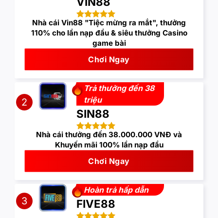
VIN88
Nhà cái Vin88 "Tiệc mừng ra mắt", thưởng
110% cho lần nạp đầu & siêu thưởng Casino
game bài
Chơi Ngay
Trả thưởng đến 38
triệu
2
SIN88
Nhà cái thưởng đến 38.000.000 VNĐ và
Khuyến mãi 100% lần nạp đầu
Chơi Ngay
Hoàn trả hấp dẫn
3
FIVE88