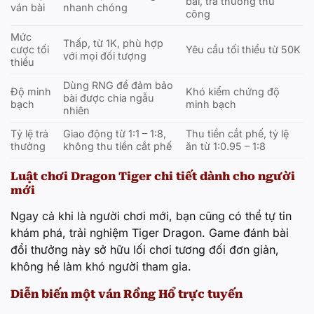
bài, trả thưởng thủ
ván bài
nhanh chóng
công
Mức
Thấp, từ 1K, phù hợp
cược tối
Yêu cầu tối thiểu từ 50K
với mọi đối tượng
thiểu
Dùng RNG để đảm bảo
Độ minh
Khó kiểm chứng độ
bài được chia ngẫu
bạch
minh bạch
nhiên
Tỷ lệ trả
Giao động từ 1:1 – 1:8,
Thu tiền cắt phế, tỷ lệ
thưởng
không thu tiền cắt phế
ăn từ 1:0.95 – 1:8
Luật chơi Dragon Tiger chi tiết dành cho người
mới
Ngay cả khi là người chơi mới, bạn cũng có thể tự tin
khám phá, trải nghiệm Tiger Dragon. Game đánh bài
đổi thưởng này sở hữu lối chơi tương đối đơn giản,
không hề làm khó người tham gia.
Diễn biến một ván Rồng Hổ trực tuyến