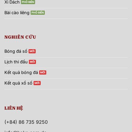
Xì Dách
Bài cào liêng
NGHIÊN CỨU
Bóng đá số
Lịch thi đấu
Kết quả bóng đá
Kết quả xổ số
LIÊN HỆ
(+84) 86 735 9250