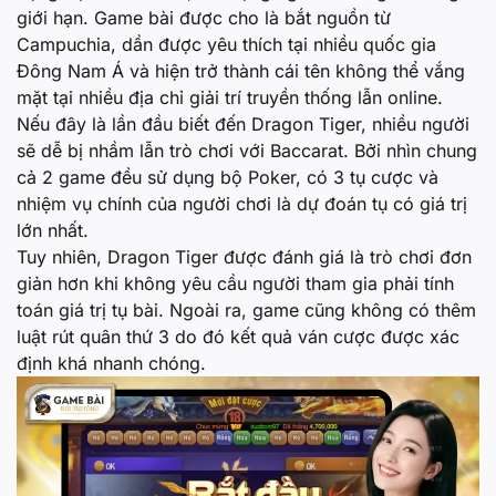
giới hạn. Game bài được cho là bắt nguồn từ
Campuchia, dần được yêu thích tại nhiều quốc gia
Đông Nam Á và hiện trở thành cái tên không thể vắng
mặt tại nhiều địa chỉ giải trí truyền thống lẫn online.
Nếu đây là lần đầu biết đến Dragon Tiger, nhiều người
sẽ dễ bị nhầm lẫn trò chơi với Baccarat. Bởi nhìn chung
cả 2 game đều sử dụng bộ Poker, có 3 tụ cược và
nhiệm vụ chính của người chơi là dự đoán tụ có giá trị
lớn nhất.
Tuy nhiên, Dragon Tiger được đánh giá là trò chơi đơn
giản hơn khi không yêu cầu người tham gia phải tính
toán giá trị tụ bài. Ngoài ra, game cũng không có thêm
luật rút quân thứ 3 do đó kết quả ván cược được xác
định khá nhanh chóng.