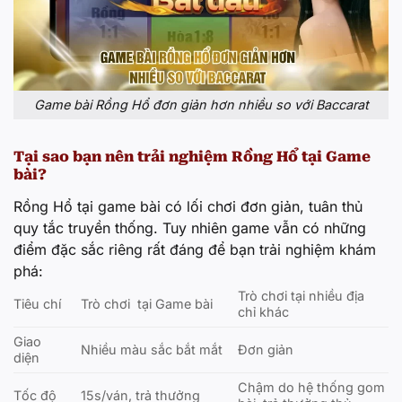
Game bài Rồng Hổ đơn giản hơn nhiều so với Baccarat
Tại sao bạn nên trải nghiệm Rồng Hổ tại Game
bài?
Rồng Hổ tại game bài có lối chơi đơn giản, tuân thủ
quy tắc truyền thống. Tuy nhiên game vẫn có những
điểm đặc sắc riêng rất đáng để bạn trải nghiệm khám
phá:
Trò chơi tại nhiều địa
Tiêu chí
Trò chơi tại Game bài
chỉ khác
Giao
Nhiều màu sắc bắt mắt
Đơn giản
diện
Chậm do hệ thống gom
Tốc độ
15s/ván, trả thưởng