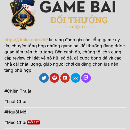
https://hoka.com.de/
là trang đánh giá các cổng game uy
tín, chuyên tổng hợp những game bài đổi thưởng đang được
quan tâm trên thị trường. Bên cạnh đó, chúng tôi còn cung
cấp review chi tiết về nổ hũ, số đề, cá cược bóng đá và các
nhà cái chất lượng, giúp người chơi dễ dàng chọn lựa nền
tảng phù hợp.
#Chiến Thuật
#Luật Chơi
#Người Mới
#Mẹo Chơi