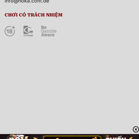
info@hoka.com.de
CHƠI CÓ TRÁCH NHIỆM