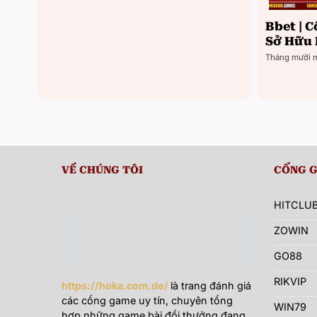
ởng
Bbet | 
Sắc
Sở Hữu 
Tháng mười m
VỀ CHÚNG TÔI
CỔNG G
HITCLU
ZOWIN
GO88
RIKVIP
https://hoka.com.de/
là trang đánh giá
các cổng game uy tín, chuyên tổng
WIN79
hợp những game bài đổi thưởng đang