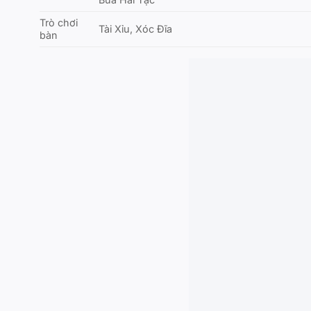
Trò chơi
Tài Xỉu, Xóc Đĩa
bàn