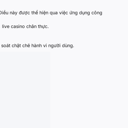
 Điều này được thể hiện qua việc ứng dụng công
live casino chân thực.
 soát chặt chẽ hành vi người dùng.