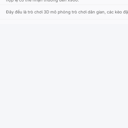
Đây đều là trò chơi 3D mô phỏng trò chơi dân gian, các kèo đặt 