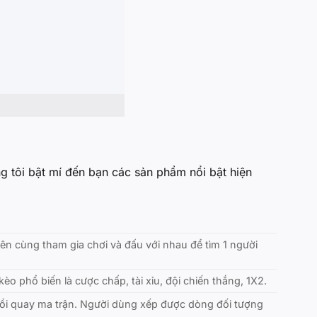
ng tôi bật mí đến bạn các sản phẩm nổi bật hiện
ên cùng tham gia chơi và đấu với nhau để tìm 1 người
 phổ biến là cược chấp, tài xỉu, đội chiến thắng, 1X2.
 rồi quay ma trận. Người dùng xếp được dòng đối tượng