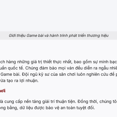
Giới thiệu Game bài và hành trình phát triển thương hiệu
h hàng những giá trị thiết thực nhất, bao gồm sự minh bạc
n quốc tế. Chúng đảm bảo mọi ván đều diễn ra ngẫu nhiên
iệu Game bài. Đội ngũ kỹ sư của sân chơi luôn nghiên cứu đ
vừa tạo ra lợi nhuận.
hơi
 cung cấp nền tảng giải trí thuận tiện. Đồng thời, chúng tô
ng bằng, dữ liệu được bảo vệ an toàn tuyệt đối.