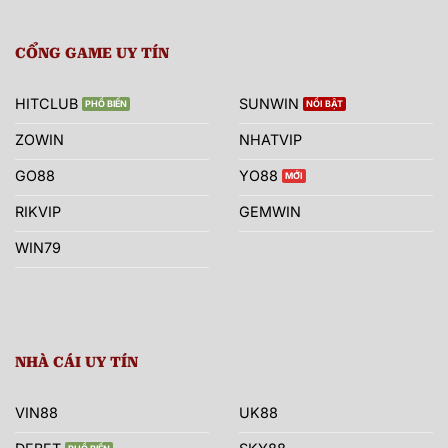
CỔNG GAME UY TÍN
HITCLUB
SUNWIN
ZOWIN
NHATVIP
GO88
YO88
RIKVIP
GEMWIN
WIN79
NHÀ CÁI UY TÍN
VIN88
UK88