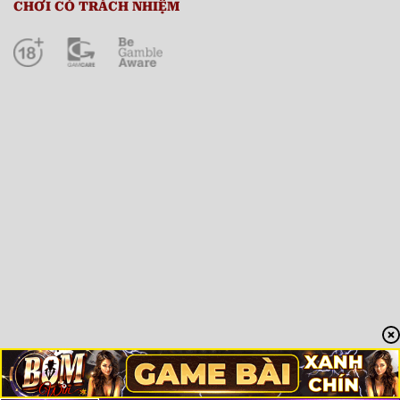
CHƠI CÓ TRÁCH NHIỆM
ĐIỀU KHOẢN ĐIỀU KIỆN
CHÍNH SÁCH BẢO MẬT