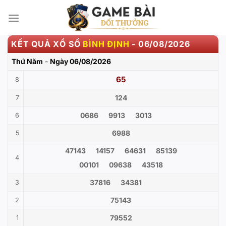
Bỏ
qua
nội
dung
KẾT QUẢ XỔ SỐ
BÌNH ĐỊNH
-
06/08/2026
Thứ Năm
-
Ngày
06/08/2026
65
8
124
7
0686
9913
3013
6
6988
5
47143
14157
64631
85139
4
00101
09638
43518
37816
34381
3
75143
2
79552
1