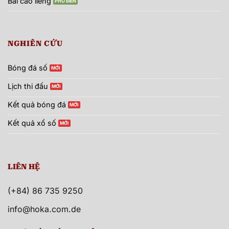
Bài cào liêng
NGHIÊN CỨU
Bóng đá số
Lịch thi đấu
Kết quả bóng đá
Kết quả xổ số
LIÊN HỆ
(+84) 86 735 9250
info@hoka.com.de